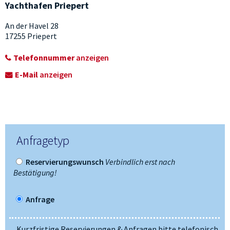
Yachthafen Priepert
An der Havel 28
17255 Priepert
Telefonnummer
anzeigen
E-Mail
anzeigen
Anfragetyp
Reservierungswunsch
Verbindlich erst nach
Bestätigung!
Anfrage
Kurzfristige Reservierungen & Anfragen bitte telefonisch.