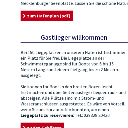
Mecklenburger Seenplatte. Lassen Sie die schöne Natur 
zum Hafenplan (pdf)
Gastlieger willkommen
Bei 150 Liegeplätzen in unserem Hafen ist fast immer
ein Platz für Sie frei. Die Liegeplätze an der
Schwimmsteganlage sind für Boote von 6 bis 15
Metern Länge und einem Tiefgang bis zu 2 Metern
ausgelegt.
Sie können Ihr Boot in den breiten Boxen leicht
festmachen und über Seitenausleger bequem auf- und
absteigen. Alle Plätze sind mit Strom- und
Wasseranschlüssen ausgestattet. Es wäre von Vorteil,
wenn Sie uns kurz anrufen könnten, um einen
Liegeplatz zu reservieren
: Tel.: 039828 20430
zu den Gebühren