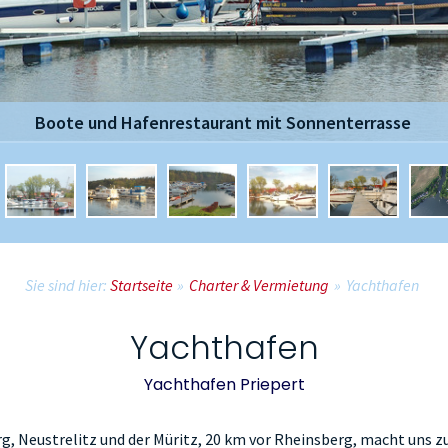
Boote und Hafenrestaurant mit Sonnenterrasse
Sie sind hier:
Startseite
»
Charter & Vermietung
»
Yachthafen
Yachthafen
Yachthafen Priepert
g, Neustrelitz und der Müritz, 20 km vor Rheinsberg, macht uns 