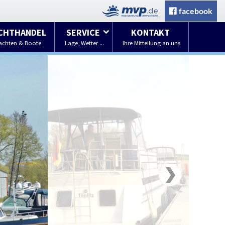
facebook
CHTHANDEL
SERVICE
KONTAKT
achten & Boote
Lage, Wetter ...
Ihre Mitteilung an uns